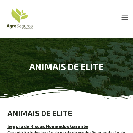
ANIMAIS DE ELITE
ANIMAIS DE ELITE
Seguro de Riscos Nomeados Garante
:
Garantirá a Indenização da perda de produção ou redução de