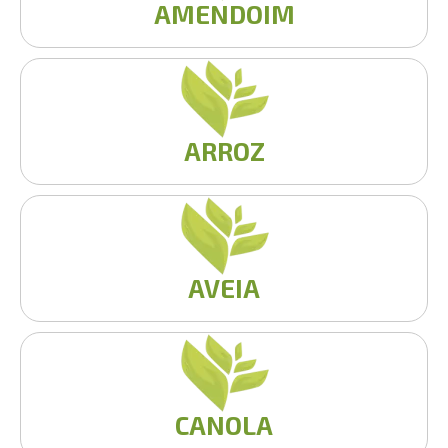
AMENDOIM
ARROZ
AVEIA
CANOLA