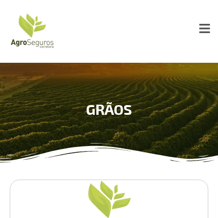
GRÃOS