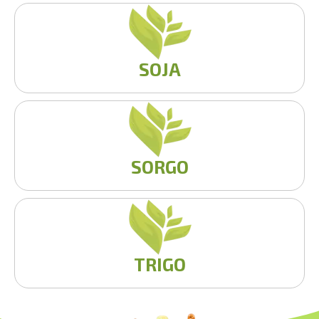
SOJA
SORGO
TRIGO