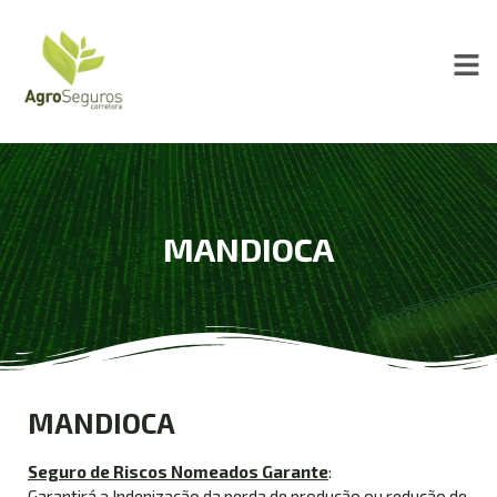
MANDIOCA
MANDIOCA
Seguro de Riscos Nomeados Garante
:
Garantirá a Indenização da perda de produção ou redução de