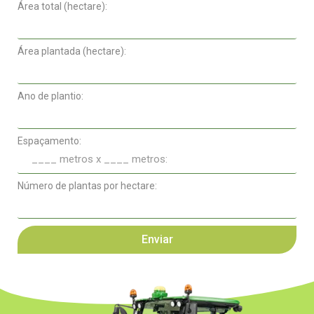
Área total (hectare):
Área plantada (hectare):
Ano de plantio:
Espaçamento:
Número de plantas por hectare:
Enviar