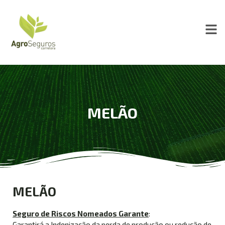
MELÃO
MELÃO
Seguro de Riscos Nomeados Garante
:
Garantirá a Indenização da perda de produção ou redução de