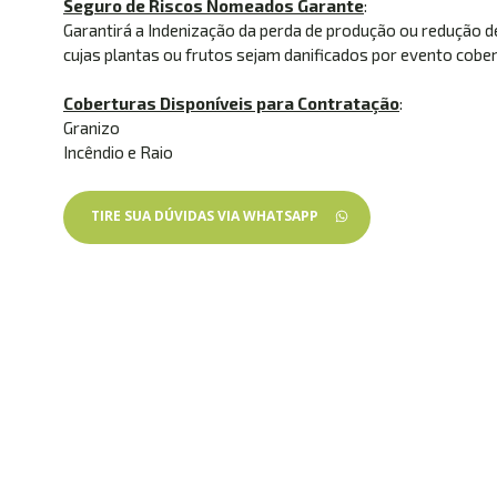
Seguro de Riscos Nomeados Garante
:
Garantirá a Indenização da perda de produção ou redução d
cujas plantas ou frutos sejam danificados por evento cober
Coberturas Disponíveis para Contratação
:
Granizo
Incêndio e Raio
TIRE SUA DÚVIDAS VIA WHATSAPP