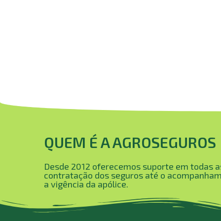
QUEM É A AGROSEGUROS
Desde 2012 oferecemos suporte em todas as
contratação dos seguros até o acompanhame
a vigência da apólice.