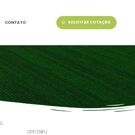
CONTATO
SOLICITAR COTAÇÃO
AL
CPF/CNPJ: