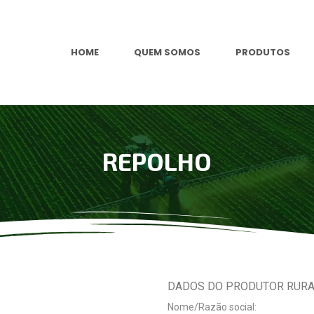
HOME
QUEM SOMOS
PRODUTOS
REPOLHO
DADOS DO PRODUTOR RUR
Nome/Razão social: