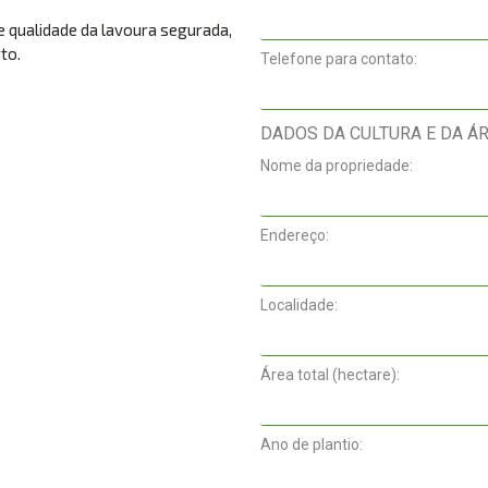
e qualidade da lavoura segurada,
to.
Telefone para contato:
DADOS DA CULTURA E DA Á
Nome da propriedade:
Endereço:
Localidade:
Área total (hectare):
Ano de plantio: