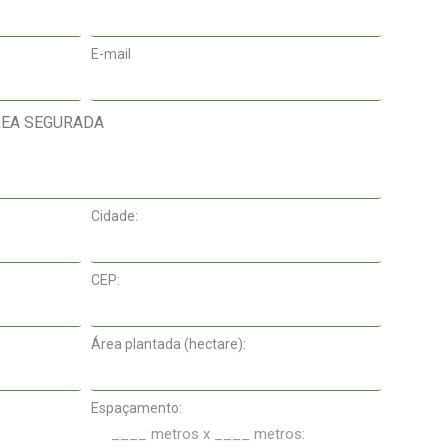
E-mail
REA SEGURADA
Cidade:
CEP:
Área plantada (hectare):
Espaçamento: